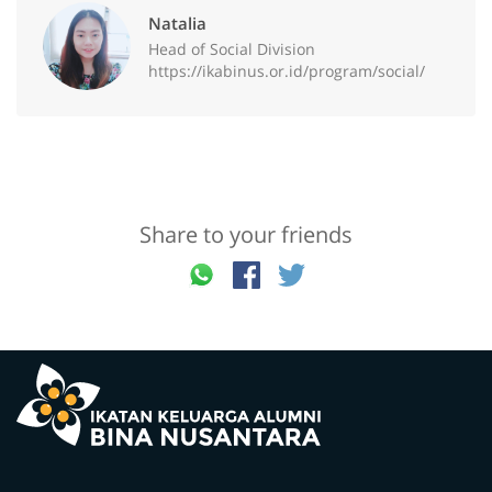
Natalia
Head of Social Division
https://ikabinus.or.id/program/social/
Share to your friends