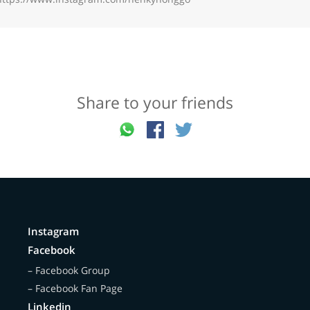
Share to your friends
Instagram
Facebook
– Facebook Group
– Facebook Fan Page
Linkedin