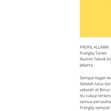
PROFIL ALUMNI
Frangky Tanex
Alumni Teknik In
Jakarta
Sempat Kaget A
Setelah lulus d
sekolah di Binus
itu cukup terken
semua perusahaa
Frangky sempat 