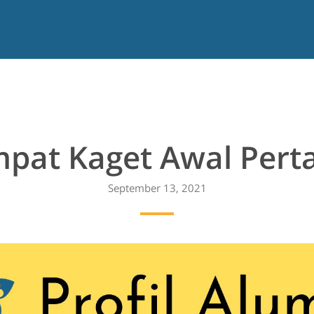
pat Kaget Awal Per
September 13, 2021