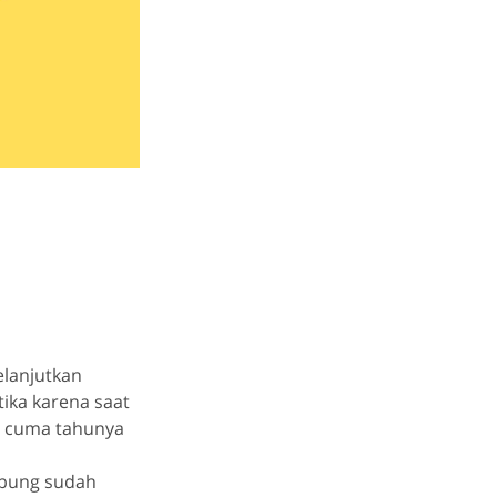
elanjutkan
tika karena saat
a, cuma tahunya
ubung sudah